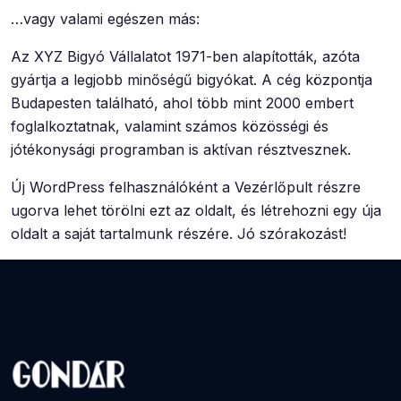
…vagy valami egészen más:
Az XYZ Bigyó Vállalatot 1971-ben alapították, azóta
gyártja a legjobb minőségű bigyókat. A cég központja
Budapesten található, ahol több mint 2000 embert
foglalkoztatnak, valamint számos közösségi és
jótékonysági programban is aktívan résztvesznek.
Új WordPress felhasználóként a
Vezérlőpult
részre
ugorva lehet törölni ezt az oldalt, és létrehozni egy úja
oldalt a saját tartalmunk részére. Jó szórakozást!